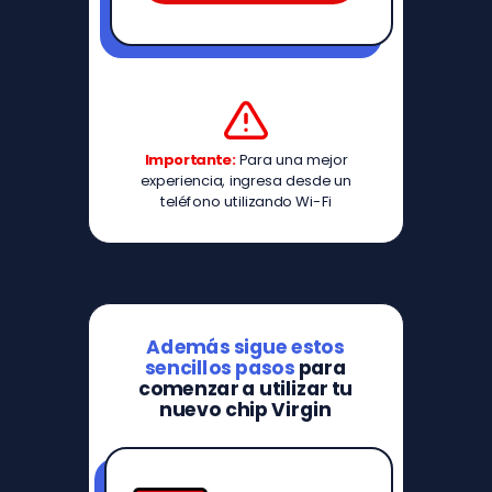
Importante:
Para una mejor
experiencia, ingresa desde un
teléfono utilizando Wi-Fi
Además sigue estos
sencillos pasos
para
comenzar a utilizar tu
nuevo chip Virgin