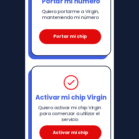
Portar mi número
Quiero portarme a Virgin,
manteniendo mi número
Portar mi chip
Activar mi chip Virgin
Quiero activar mi chip Virgin
para comenzar a utilizar el
servicio
Activar mi chip