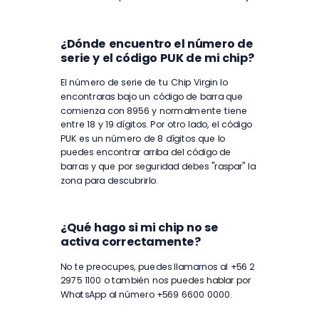
¿Dónde encuentro el número de
serie y el código PUK de mi chip?
El número de serie de tu Chip Virgin lo
encontraras bajo un código de barra que
comienza con 8956 y normalmente tiene
entre 18 y 19 dígitos. Por otro lado, el código
PUK es un número de 8 dígitos que lo
puedes encontrar arriba del código de
barras y que por seguridad debes "raspar" la
zona para descubrirlo.
¿Qué hago si mi chip no se
activa correctamente?
No te preocupes, puedes llamarnos al +56 2
2975 1100 o también nos puedes hablar por
WhatsApp al número +569 6600 0000.