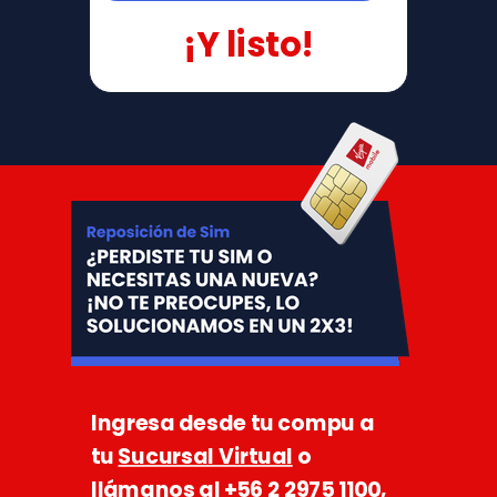
¡Y listo!
Ingresa desde tu compu a
tu
Sucursal Virtual
o
llámanos al
+56 2 2975 1100
,