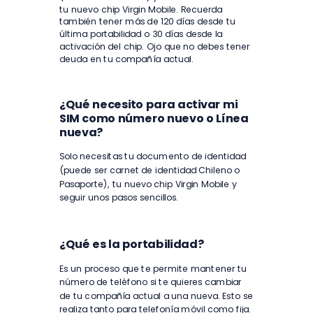
tu nuevo chip Virgin Mobile. Recuerda
también tener más de 120 días desde tu
última portabilidad o 30 días desde la
activación del chip. Ojo que no debes tener
deuda en tu compañía actual.
¿Qué necesito para activar mi
SIM como número nuevo o Línea
nueva?
Solo necesitas tu documento de identidad
(puede ser carnet de identidad Chileno o
Pasaporte), tu nuevo chip Virgin Mobile y
seguir unos pasos sencillos.
¿Qué es la portabilidad?
Es un proceso que te permite mantener tu
número de teléfono si te quieres cambiar
de tu compañía actual a una nueva. Esto se
realiza tanto para telefonía móvil como fija.