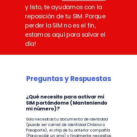
y listo, te ayudamos con la
reposición de tu SIM. Porque
perder la SIM no es el fin,
estamos aquí para salvar el
día!
Preguntas y Respuestas
¿Qué necesito para activar mi
SIM portándome (Manteniendo
mi número)?
Solo necesitas tu documento de identidad
(puede ser carnet de identidad Chileno o
Pasaporte), el chip de tu anterior compañía
(Para recibir un sms) y finalmente necesitas