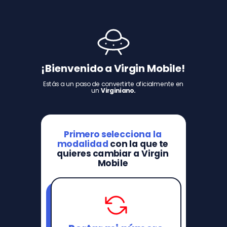
¡Bienvenido a Virgin Mobile!
Estás a un paso de convertirte oficialmente en
un
Virginiano.
Primero selecciona la
modalidad
con la que te
quieres cambiar a Virgin
Mobile