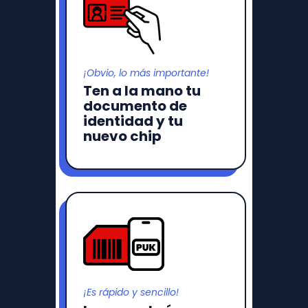
¡Obvio, lo más importante!
Ten a la mano tu
documento de
identidad y tu
nuevo chip
¡Es rápido y sencillo!